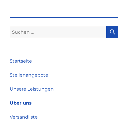
SU
Suchen
nach:
Startseite
Stellenangebote
Unsere Leistungen
Über uns
Versandliste